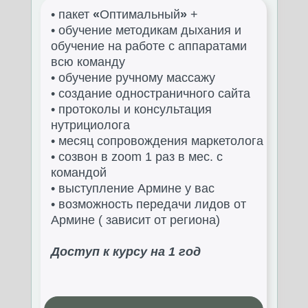
• пакет
«
Оптимальный
»
+
• обучение методикам дыхания и
обучение на работе с аппаратами
всю команду
• обучение ручному массажу
• создание одностраничного сайта
• протоколы и консультация
нутрициолога
• месяц сопровождения маркетолога
• созвон в zoom 1 раз в мес. с
командой
• выступление Армине у вас
• возможность передачи лидов от
Армине ( зависит от региона)
Доступ к курсу на 1 год