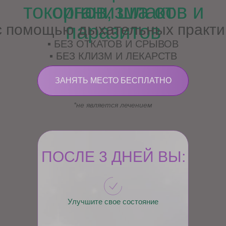
токсинов, шлаков и
организма от
паразитов
с помощью дыхательных практи
▪ БЕЗ ОТКАТОВ И СРЫВОВ
▪ БЕЗ КЛИЗМ И ЛЕКАРСТВ
ЗАНЯТЬ МЕСТО БЕСПЛАТНО
*не является лечением
ПОСЛЕ 3 ДНЕЙ ВЫ:
Улучшите свое состояние